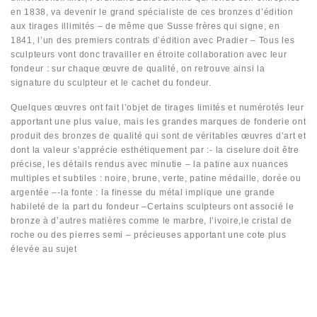
en 1838, va devenir le grand spécialiste de ces bronzes d’édition
aux tirages illimités – de même que Susse frères qui signe, en
1841, l’un des premiers contrats d’édition avec Pradier – Tous les
sculpteurs vont donc travailler en étroite collaboration avec leur
fondeur : sur chaque œuvre de qualité, on retrouve ainsi la
signature du sculpteur et le cachet du fondeur.
Quelques œuvres ont fait l’objet de tirages limités et numérotés leur
apportant une plus value, mais les grandes marques de fonderie ont
produit des bronzes de qualité qui sont de véritables œuvres d’art et
dont la valeur s’apprécie esthétiquement par :- la ciselure doit être
précise, les détails rendus avec minutie – la patine aux nuances
multiples et subtiles : noire, brune, verte, patine médaille, dorée ou
argentée –-la fonte : la finesse du métal implique une grande
habileté de la part du fondeur –Certains sculpteurs ont associé le
bronze à d’autres matières comme le marbre, l’ivoire,le cristal de
roche ou des pierres semi – précieuses apportant une cote plus
élevée au sujet