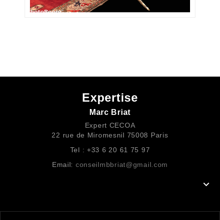
Expertise
Marc Briat
Expert CECOA
22 rue de Miromesnil 75008 Paris
Tel : +33 6 20 61 75 97
Email:
conseilmbbriat@gmail.com
