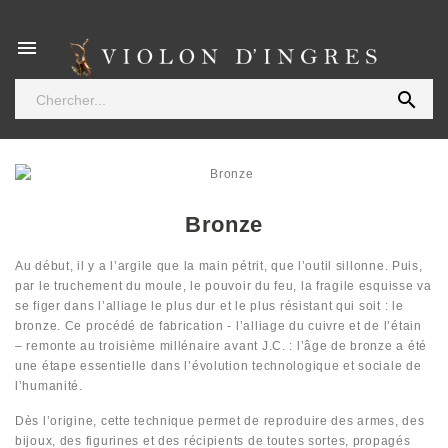


Bronze
Au début, il y a l’argile que la main pétrit, que l’outil sillonne. Puis,
par le truchement du moule, le pouvoir du feu, la fragile esquisse va
se figer dans l’alliage le plus dur et le plus résistant qui soit : le
bronze. Ce procédé de fabrication - l’alliage du cuivre et de l’étain
– remonte au troisième millénaire avant J.C. : l’âge de bronze a été
une étape essentielle dans l’évolution technologique et sociale de
l’humanité.
Dès l’origine, cette technique permet de reproduire des armes, des
bijoux, des figurines et des récipients de toutes sortes, propagés